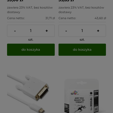
zawiera 23% VAT, bez kosztów
zawiera 23% VAT, bez kosztów
dostawy
dostawy
Cena netto:
31,71 zł
Cena netto:
43,60 zł
-
+
-
+
szt.
szt.
do koszyka
do koszyka