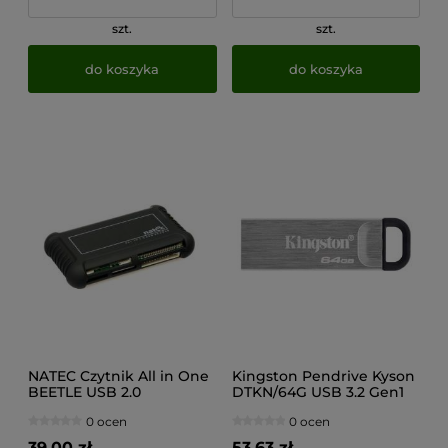
szt.
szt.
do koszyka
do koszyka
NATEC Czytnik All in One
Kingston Pendrive Kyson
BEETLE USB 2.0
DTKN/64G USB 3.2 Gen1
0 ocen
0 ocen
39,00 zł
53,63 zł