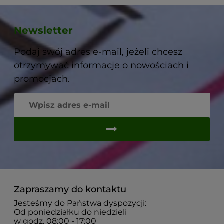
Newsletter
Podaj swój adres e-mail, jeżeli chcesz
otrzymywać informacje o nowościach i
promocjach.
Zapraszamy do kontaktu
Jesteśmy do Państwa dyspozycji:
Od poniedziałku do niedzieli
w godz. 08:00 - 17:00