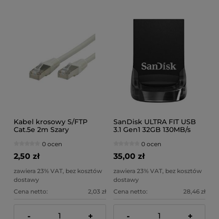
Kabel krosowy S/FTP
SanDisk ULTRA FIT USB
Cat.5e 2m Szary
3.1 Gen1 32GB 130MB/s
0 ocen
0 ocen
2,50 zł
35,00 zł
zawiera 23% VAT, bez kosztów
zawiera 23% VAT, bez kosztów
dostawy
dostawy
Cena netto:
2,03 zł
Cena netto:
28,46 zł
-
+
-
+