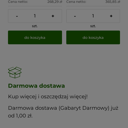
Cena netto:
268,29 zł
Cena netto:
365,85 zł
-
+
-
+
szt.
szt.
do koszyka
do koszyka
Darmowa dostawa
Kup więcej i oszczędzaj więcej!
Darmowa dostawa (Gabaryt Darmowy) już
od 1,00 zł.